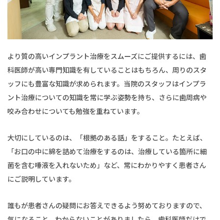
より質の高いインプラント治療をスムーズにご提供するには、歯
科医師が高い専門知識を有していることはもちろん、周りのスタ
ッフにも豊富な知識が求められます。当院のスタッフはインプラ
ント治療についての知識を常に学ぶ姿勢を持ち、さらに歯周病や
咬み合わせについても勉強を重ねています。
大切にしているのは、「根拠のある話」をすること。たとえば、
「お口の中に綿を詰めて治療をするのは、治療している箇所に細
菌を含む唾液を入れないため」など、常にわかりやすく患者さん
にご説明しています。
誰もが患者さんの疑問にお答えできるよう努めておりますので、
気になること、わからないことがありましたら、歯科医師だけで