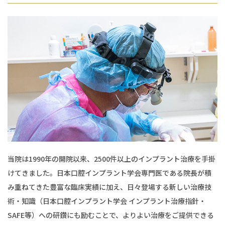
当院は1990年の開院以来、2500件以上のインプラント治療を手掛
けてきました。日本口腔インプラント学会専門医である院長が積
み重ねてきた豊富な臨床実績に加え、日々登場する新しい治療技
術・知識（日本口腔インプラント学会 インプラント治療指針・
SAFE等）への研鑽にも励むことで、よりよい治療をご提供できる